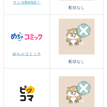
マンガBANG！
配信なし
めちゃコミック
配信なし