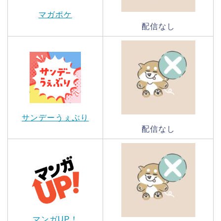
マガポケ
配信なし
サンデーうぇぶり
配信なし
マンガUP！