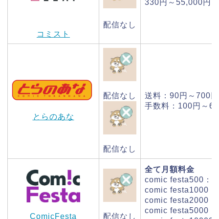
330円～55,000
配信なし
コミスト
配信なし
送料：90円～700円
手数料：100円～69
とらのあな
配信なし
全て月額料金
comic festa500：
comic festa1000
comic festa2000
comic festa5000
配信なし
ComicFesta