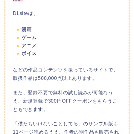
DLsiteは、
漫画
ゲーム
アニメ
ボイス
などの作品コンテンツを扱っているサイトで、
取扱作品は500,000点以上あります。
また、登録不要で無料の試し読みが可能なう
え、新規登録で300円OFFクーポンをもらうこ
ともできます。
「僕たちいけないことしてる」のサンブル版も
11ページ読めるうえ、作者の別作品も販売され