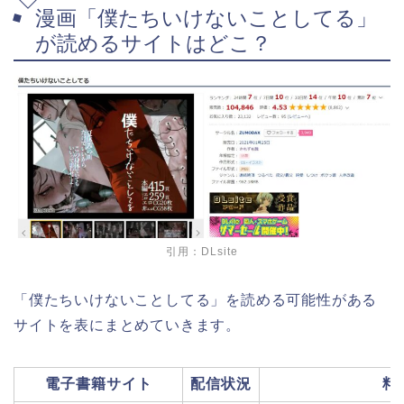
漫画「僕たちいけないことしてる」
が読めるサイトはどこ？
引用：DLsite
「僕たちいけないことしてる」を読める可能性がある
サイトを表にまとめていきます。
電子書籍サイト
配信状況
料