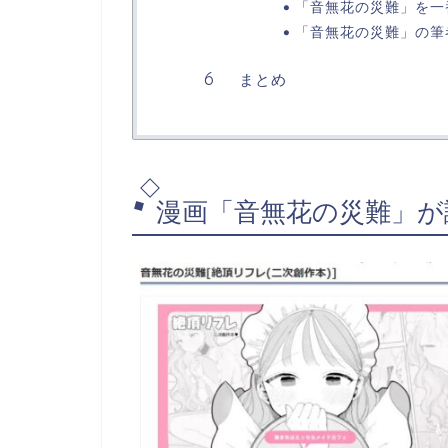
「音無花の災難」を一
「音無花の災難」の筆
まとめ
漫画「音無花の災難」が