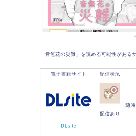
「音無花の災難」を読める可能性がある
電子書籍サイト
配信状況
随時
配信あり
DLsite