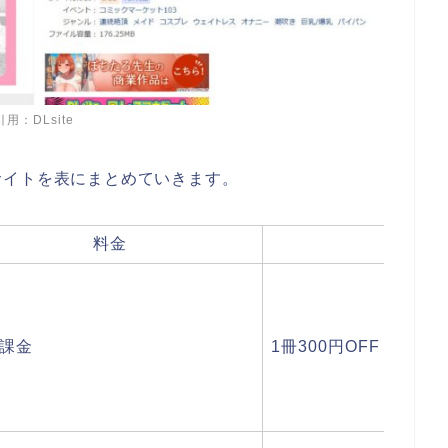
引用：DLsite
サイトを表にまとめていきます。
料金
課金
1冊300円OFF