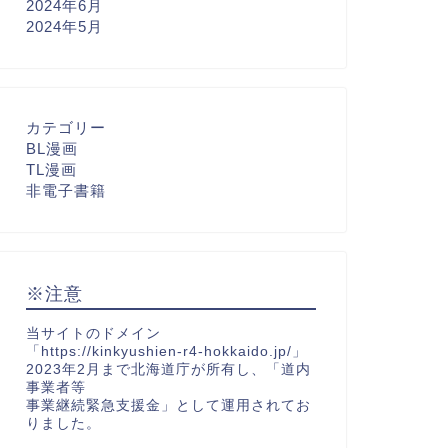
2024年6月
2024年5月
カテゴリー
BL漫画
TL漫画
非電子書籍
※注意
当サイトのドメイン
「https://kinkyushien-r4-hokkaido.jp/」
2023年2月まで北海道庁が所有し、「道内
事業者等
事業継続緊急支援金」として運用されてお
りました。