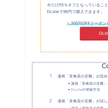
今だけ55％オフとなっていること
DLsiteで99円で購入できます。
＼300円OFFクーポ
DL
C
漫画「音無花の災難」が読め
漫画「音無花の災難」を
DLsiteの登録方法
漫画「音無花の災難」が試し