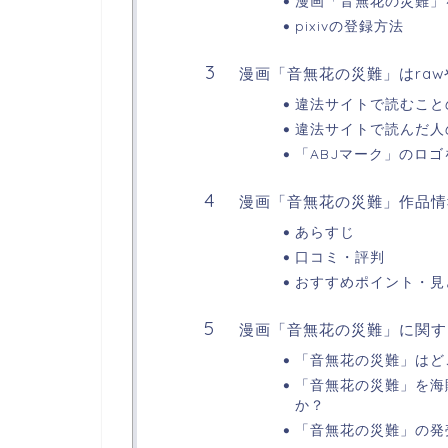
漫画「音無花の災難」を
pixivの登録方法
漫画「音無花の災難」はrawや
違法サイトで読むこと
違法サイトで読んだ人
「ABJマーク」のロ
漫画「音無花の災難」作品情
あらすじ
口コミ・評判
おすすめポイント・見
漫画「音無花の災難」に関す
「音無花の災難」はど
「音無花の災難」を海
か？
「音無花の災難」の発