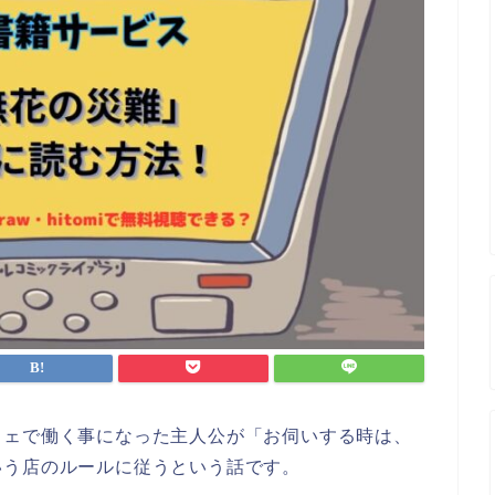
フェで働く事になった主人公が「お伺いする時は、
いう店のルールに従うという話です。