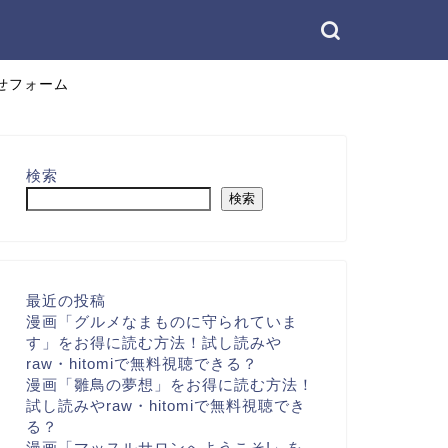
せフォーム
検索
検索
最近の投稿
漫画「グルメなまものに守られていま
す」をお得に読む方法！試し読みや
raw・hitomiで無料視聴できる？
漫画「雛鳥の夢想」をお得に読む方法！
試し読みやraw・hitomiで無料視聴でき
る？
漫画「マッスルサロンへようこそ!」を