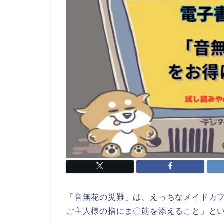
「音無花の災難」は、えっちなメイドカ
ご主人様の指にま〇筋を添えること」と