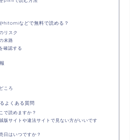
pixivで読む方法
hitomiなどで無料で読める？
のリスク
の末路
ゴを確認する
報
どころ
るよくある質問
こで読めますか？
賊版サイトや違法サイトで見ない方がいいです
売日はいつですか？