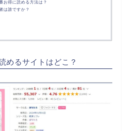
番お得に読める方法は？
者は誰ですか？
読めるサイトはどこ？