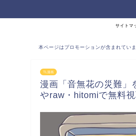
サイトマ
本ページはプロモーションが含まれてい
TL漫画
漫画「音無花の災難」
やraw・hitomiで無